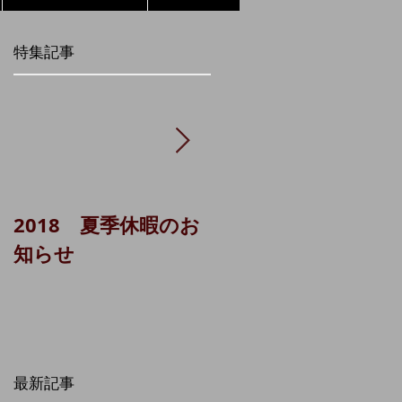
特集記事
2018 夏季休暇のお
貸主代理システム
知らせ
（城南ＬＡ 1棟）に
ついて
最新記事