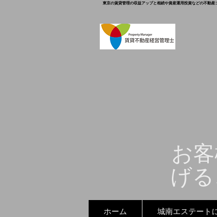
東京の賃貸管理の収益アップと相続や資産運用投資などの不動産
お客
げる
ホーム
城南エステート