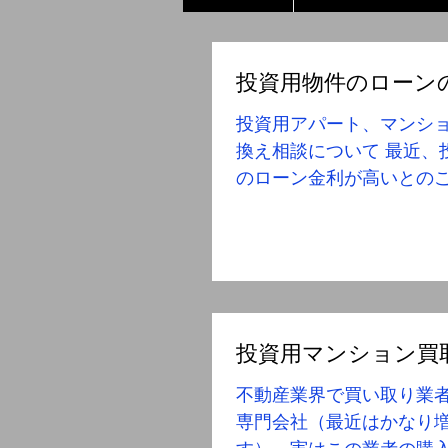
投資用物件のローン
投資用アパート、マンシ
換え相談について 最近、
のローン金利が高いとの
相談が多数御座います。 
ーンの借り換えもコンサ
して行っておりますので
ださい。 先日担当させていただいたお客様
の事例
投資用マンション買
不動産業界で買い取り業
専門会社（最近はかなり