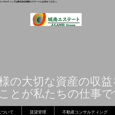
コンサルティングは株式会社城南エステートにお任せください。
様の大切な資産の収益
ことが私たちの仕事で
について
賃貸管理
不動産コンサルティング