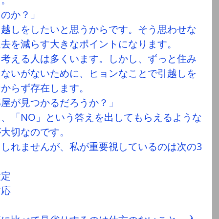
るのか？」
引越しをしたいと思うからです。そう思わせな
退去を減らす大きなポイントになります。
を考える人は多くいます。しかし、ずっと住み
じないがないために、ヒョンなことで引越しを
なからず存在します。
部屋が見つかるだろうか？」
、「NO」という答えを出してもらえるような
が大切なのです。
しれませんが、私が重要視しているのは次の3
設定
対応