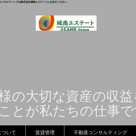
コンサルティングは株式会社城南エステートにお任せください。
様の大切な資産の収益
ことが私たちの仕事で
について
賃貸管理
不動産コンサルティング