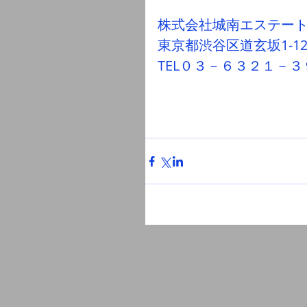
株式会社城南エステー
東京都渋谷区道玄坂1-1
TEL０３－６３２１－３