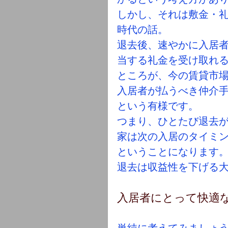
しかし、それは敷金・礼
時代の話。
退去後、速やかに入居者
当する礼金を受け取れ
ところが、今の賃貸市
入居者が払うべき仲介
という有様です。
つまり、ひとたび退去
家は次の入居のタイミ
ということになります
退去は収益性を下げる
入居者にとって快適
単純に考えてみましょ