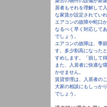
築古の物件の設備が新
居者もそれを理解して
な家賃が設定されてい
エアコンの故障や蛇口
なるべく早く対応して
でしょう。
エアコンの故障は、季
す。多少割高になった
すめします。「損して
また、入居者に快適な
かせません。
賃貸管理は、入居者の
大家の相談にもしっか
でしょう。