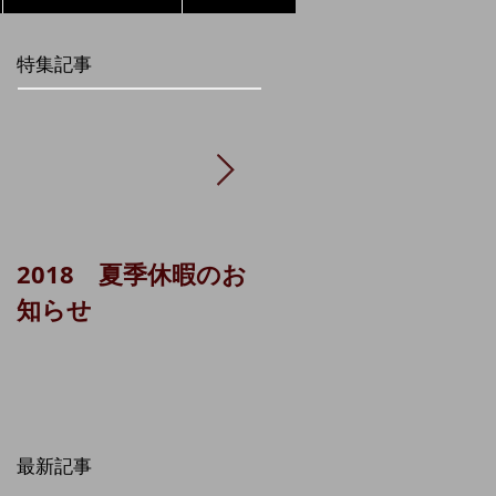
特集記事
2018 夏季休暇のお
貸主代理システム
知らせ
（城南ＬＡ 1棟）に
ついて
最新記事