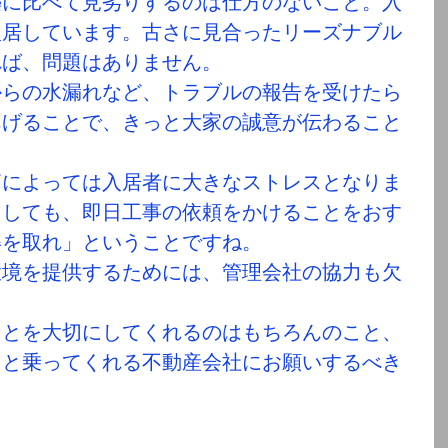
築に比べて見劣りするのは仕方のないこと。入
入居しています。古さに見合ったリーズナブル
れば、問題はありません。
からの水漏れなど、トラブルの報告を受けたら
あげることで、きっと大家の誠意が伝わること
節によっては入居者に大きなストレスとなりま
としても、即日工事の依頼をかけることをおす
得を取れ」ということですね。
環境を提供するためには、管理会社の協力も欠
ことを大切にしてくれるのはもちろんのこと、
りと乗ってくれる不動産会社にお願いするべき