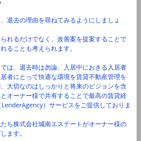
る
ら、退去の理由を尋ねてみるようにしましょ
てられるだけでなく、改善案を提案することで
くれることも考えられます。
トでは、退去時は勿論、入居中におきる入居者
入居者にとって快適な環境を賃貸不動産管理を
が、大切なのはしっかりと将来のビジョンを含
社とオーナー様で共有することで最高の賃貸経
enderAgency）サービスをご提供しておりま
私たち株式会社城南エステートがオーナー様の
プします。