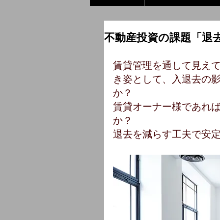
不動産投資の課題「退
賃貸管理を通して見え
き姿として、入退去の
か？
賃貸オーナー様であれ
か？
退去を減らす工夫で安