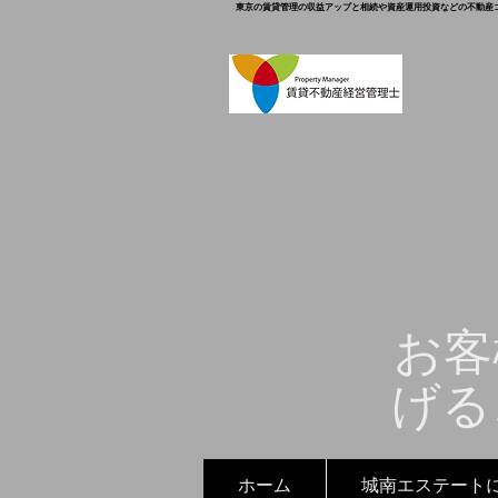
東京の賃貸管理の収益アップと相続や資産運用投資などの不動産
お客
げる
ホーム
城南エステート