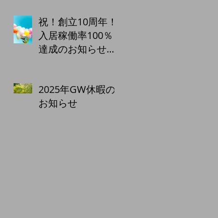
祝！創立10周年！
入居稼働率100％
達成のお知らせ
株式会社城南エス
テート
2025年GW休暇の
お知らせ