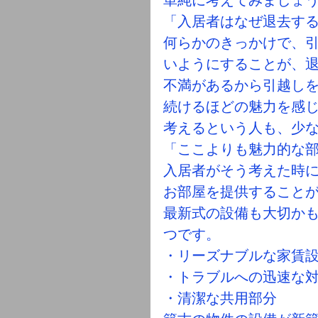
「入居者はなぜ退去す
何らかのきっかけで、
いようにすることが、
不満があるから引越し
続けるほどの魅力を感
考えるという人も、少
「ここよりも魅力的な
入居者がそう考えた時に
お部屋を提供すること
最新式の設備も大切かも
つです。
・リーズナブルな家賃
・トラブルへの迅速な
・清潔な共用部分