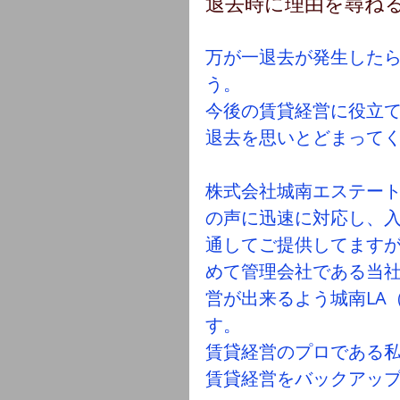
退去時に理由を尋ね
万が一退去が発生した
う。
今後の賃貸経営に役立
退去を思いとどまって
株式会社城南エステー
の声に迅速に対応し、
通してご提供してます
めて管理会社である当
営が出来るよう城南LA（L
す。
賃貸経営のプロである
賃貸経営をバックアッ