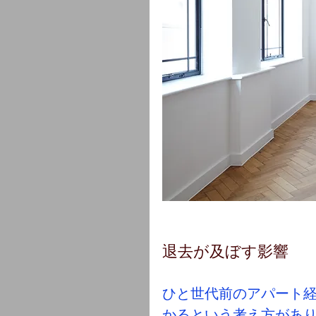
退去が及ぼす影響
ひと世代前のアパート
かるという考え方があ