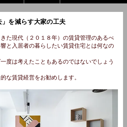
去」を減らす大家の工夫
てきた現代（２０１８年）の賃貸管理のあるべ
影響と入居者の暮らしたい賃貸住宅とは何なの
ば一度は考えたこともあるのではないでしょう
定的な賃貸経営をお勧めします。