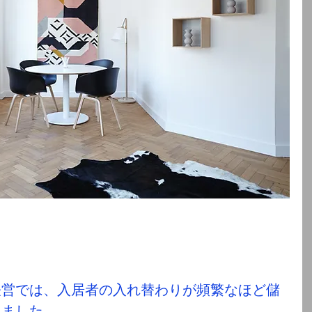
経営では、入居者の入れ替わりが頻繁なほど儲
りました。