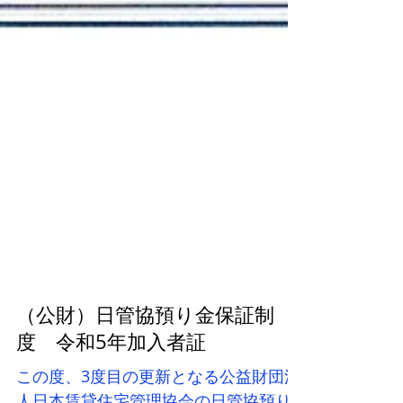
（公財）日管協預り金保証制
度 令和5年加入者証