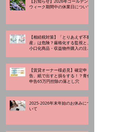
【お知らせ】2026年ゴールデン
ウィーク期間中の休業日について
【相続税対策】「とりあえず不動
産」は危険？厳格化する監視と、
小口化商品・収益物件購入の注意
点
【賃貸オーナー様必見】確定申
告、紙で出すと損をする！？青色
申告65万円控除の落とし穴
2025-2026年末年始のお休みにつ
いて