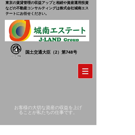
東京の賃貸管理の収益アップと相続や資産運用投資
などの不動産コンサルティングは株式会社城南エス
テートにお任せください。
国土交通大臣（2）第748号
お客様の大切な資産の収益を上げ
ることが私たちの仕事です。