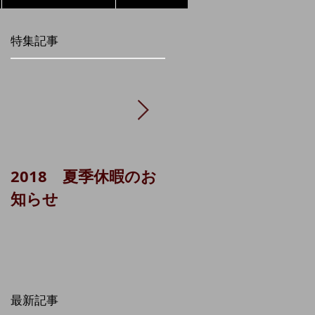
特集記事
2018 夏季休暇のお
貸主代理システム
知らせ
（城南ＬＡ 1棟）に
ついて
最新記事