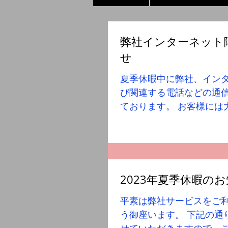
弊社インターネット
せ
夏季休暇中に弊社、イン
び関連する電話などの通
ております。 お客様には
けしておりますが、お急
社メールにてお問合せ下さ
レス info@jonanestate.c
2023年夏季休暇の
平素は弊社サービスをご
う御座います。 下記の通