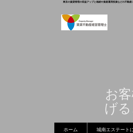
東京の賃貸管理の収益アップと相続や資産運用投資などの不動産
お客
げる
ホーム
城南エステート