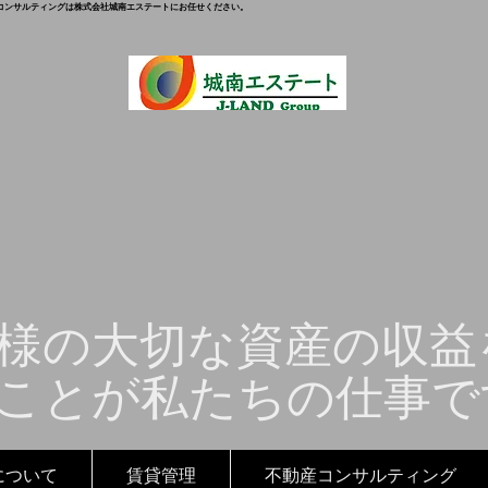
コンサルティングは株式会社城南エステートにお任せください。
様の大切な資産の収益
ことが私たちの仕事で
について
賃貸管理
不動産コンサルティング