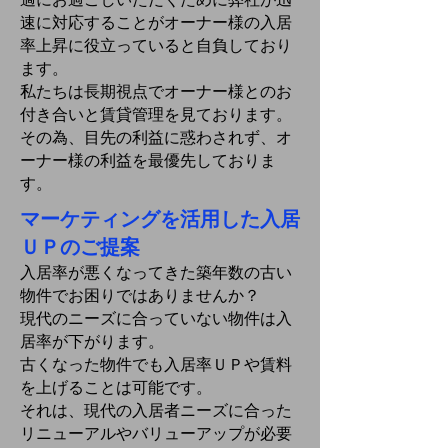
速に対応することがオーナー様の入居
率上昇に役立っていると自負しており
ます。
​私たちは長期視点でオーナー様とのお
付き合いと賃貸管理を見ております。
その為、目先の利益に惑わされず、オ
ーナー様の利益を最優先しておりま
す。
マーケティングを活用した入居
ＵＰのご提案
入居率が悪くなってきた築年数の古い
物件でお困りではありませんか？
現代のニーズに合っていない物件は入
居率が下がります。
古くなった物件でも入居率ＵＰや賃料
を上げることは可能です。
それは、現代の入居者ニーズに合った
リニューアルやバリューアップが必要