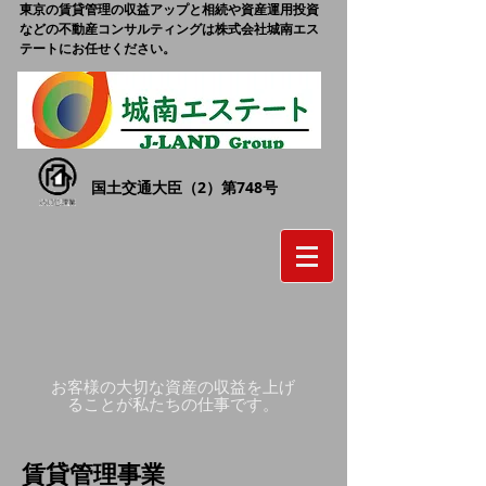
東京の賃貸管理の収益アップと相続や資産運用投資
などの不動産コンサルティングは株式会社城南エス
テートにお任せください。
国土交通大臣（2）第748号
お客様の大切な資産の収益を上げ
ることが私たちの仕事です。
賃貸管理事業