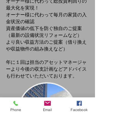
オーナー様に代わって総投資利回りの
最大化を実現！
オーナー様に代わって毎月の家賃の入
金状況の確認
資産価値の低下を防ぐ独自のご提案
（最新の設備状況リフォームなど）
より良い収益方法のご提案（借り換え
や収益物件の組み換えなど）
年に１回は担当のアセットマネージャ
ーより今後の収支計画などアドバイス
も行わせていただいております。
Phone
Email
Facebook