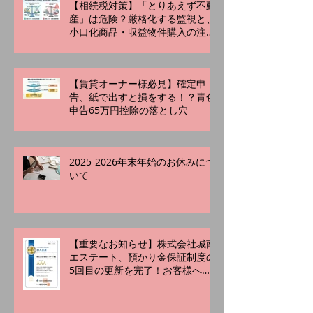
【相続税対策】「とりあえず不動
産」は危険？厳格化する監視と、
小口化商品・収益物件購入の注意
点
【賃貸オーナー様必見】確定申
告、紙で出すと損をする！？青色
申告65万円控除の落とし穴
2025-2026年末年始のお休みにつ
いて
【重要なお知らせ】株式会社城南
エステート、預かり金保証制度の
5回目の更新を完了！お客様への