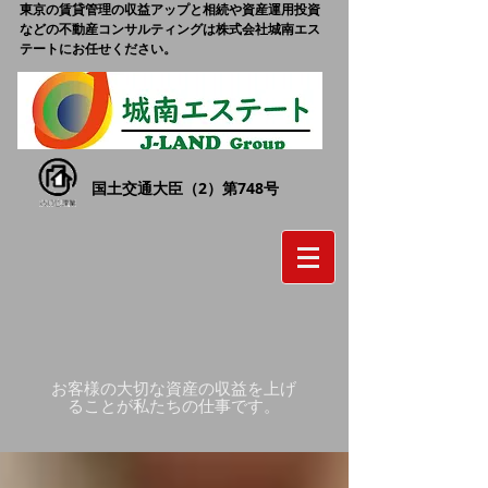
東京の賃貸管理の収益アップと相続や資産運用投資
などの不動産コンサルティングは株式会社城南エス
テートにお任せください。
国土交通大臣（2）第748号
お客様の大切な資産の収益を上げ
ることが私たちの仕事です。