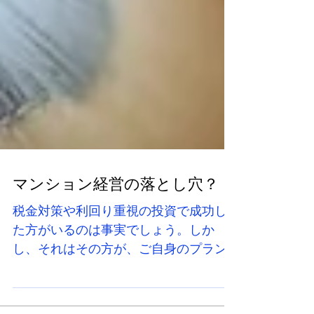
マンション経営の落とし穴？
税金対策や利回り重視の投資で成功し
た方がいるのは事実でしょう。しか
し、それはその方が、ご自身のプラン
に合わせた投資をしたからに他なりま