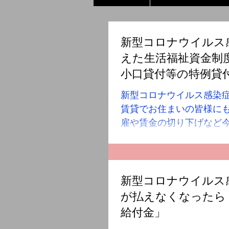
新型コロナウイルス
えた生活福祉資金制
小口貸付等の特例貸
新型コロナウイルス感染
賃貸でお住まいの皆様に
雇や賃金の切り下げなど
考えられます。 区や社会
資金の貸し付けを行って
不安がある方はこういっ
お見知りおきください。 社
新型コロナウイルス
が払えなくなったら
給付金」