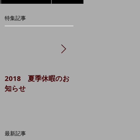
特集記事
2018 夏季休暇のお
貸主代理システム
知らせ
（城南ＬＡ 1棟）に
ついて
最新記事