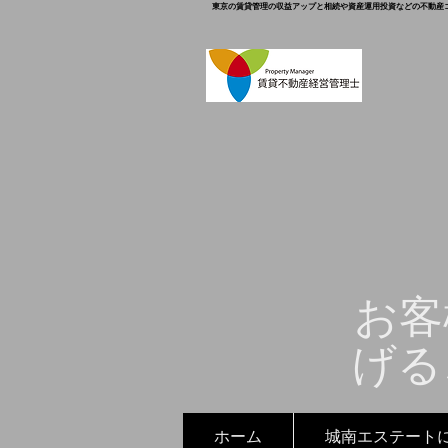
東京の賃貸管理の収益アップと相続や資産運用投資などの不動産
お客
げる
ホーム
城南エステート