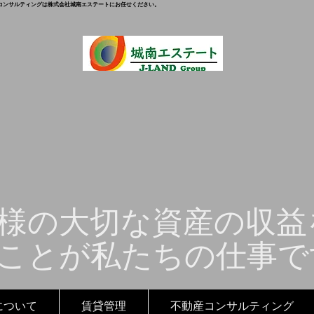
コンサルティングは株式会社城南エステートにお任せください。
様の大切な資産の収益
ことが私たちの仕事で
について
賃貸管理
不動産コンサルティング