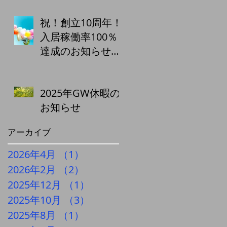
祝！創立10周年！
入居稼働率100％
達成のお知らせ
株式会社城南エス
テート
2025年GW休暇の
お知らせ
アーカイブ
2026年4月
（1）
1件の記事
2026年2月
（2）
2件の記事
2025年12月
（1）
1件の記事
2025年10月
（3）
3件の記事
2025年8月
（1）
1件の記事