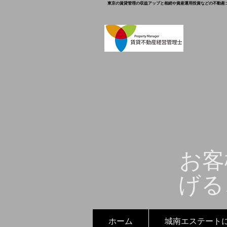
東京の賃貸管理の収益アップと相続や資産運用投資などの不動産
お客
げる
ホーム
城南エステート