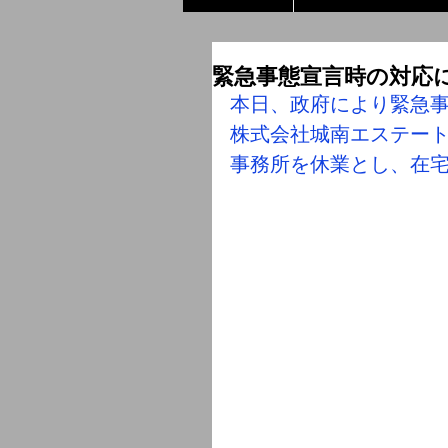
緊急事態宣言時の対応
本日、政府により緊急
株式会社城南エステー
事務所を休業とし、在