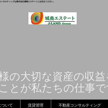
コンサルティングは株式会社城南エステートにお任せください。
様の大切な資産の収益
ことが私たちの仕事で
について
賃貸管理
不動産コンサルティング