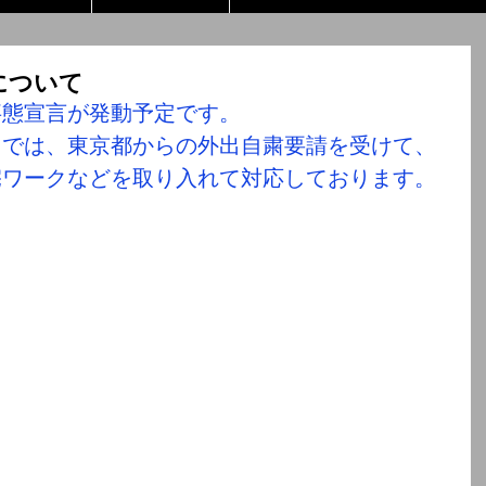
について
事態宣言が発動予定です。
トでは、東京都からの外出自粛要請を受けて、
宅ワークなどを取り入れて対応しております。