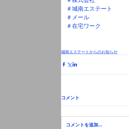
＃城南エステート
＃メール
＃在宅ワーク
城南エステートからのお知らせ
コメント
コメントを追加…