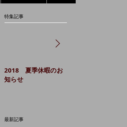
特集記事
2018 夏季休暇のお
貸主代理システム
知らせ
（城南ＬＡ 1棟）に
ついて
最新記事