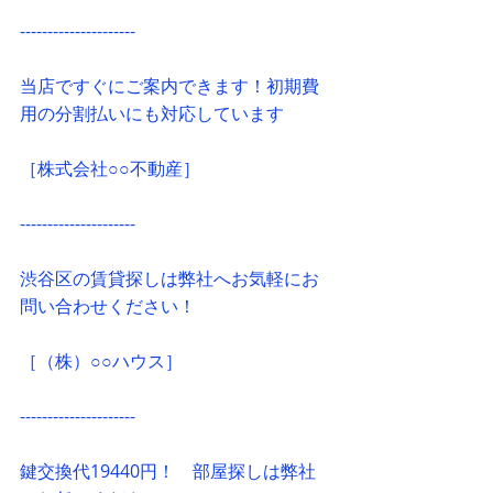
---------------------
当店ですぐにご案内できます！初期費
用の分割払いにも対応しています
［株式会社○○不動産］
---------------------
渋谷区の賃貸探しは弊社へお気軽にお
問い合わせください！
［（株）○○ハウス］
---------------------
鍵交換代19440円！　部屋探しは弊社