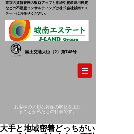
東京の賃貸管理の収益アップと相続や資産運用投資
などの不動産コンサルティングは株式会社城南エス
テートにお任せください。
国土交通大臣（2）第748号
お客様の大切な資産の収益を上げ
ることが私たちの仕事です。
大手と地域密着どっちがい