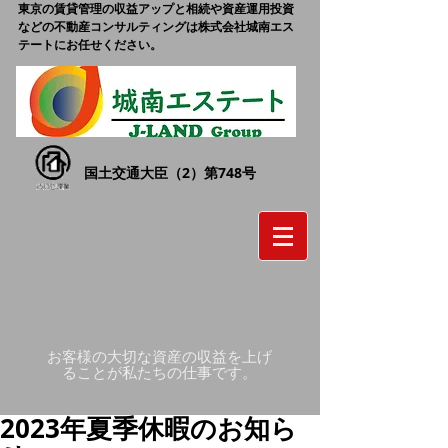
東京の賃貸管理の収益アップと相続や資産運用投資
などの不動産コンサルティングは株式会社城南エス
テートにお任せください。
国土交通大臣（2）第748号
お客様の大切な資産の収益を上げ
ることが私たちの仕事です。
2023年夏季休暇のお知ら