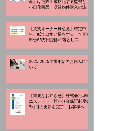
産」は危険？厳格化する監視と、
小口化商品・収益物件購入の注意
点
【賃貸オーナー様必見】確定申
告、紙で出すと損をする！？青色
申告65万円控除の落とし穴
2025-2026年末年始のお休みにつ
いて
【重要なお知らせ】株式会社城南
エステート、預かり金保証制度の
5回目の更新を完了！お客様への
「あんしん」をこれからも