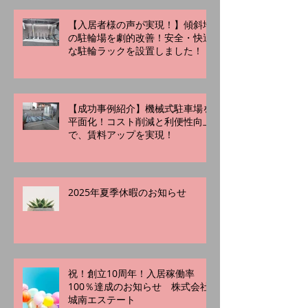
【入居者様の声が実現！】傾斜地
の駐輪場を劇的改善！安全・快適
な駐輪ラックを設置しました！
【成功事例紹介】機械式駐車場を
平面化！コスト削減と利便性向上
で、賃料アップを実現！
2025年夏季休暇のお知らせ
祝！創立10周年！入居稼働率
100％達成のお知らせ 株式会社
城南エステート