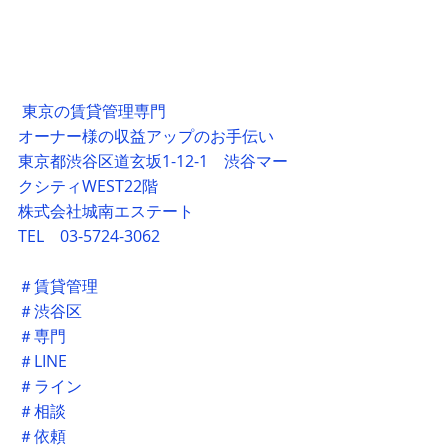
 東京の賃貸管理専門　
オーナー様の収益アップのお手伝い
東京都渋谷区道玄坂1-12-1　渋谷マー
クシティWEST22階
株式会社城南エステート
TEL　03-5724-3062
＃賃貸管理
＃渋谷区
＃専門
＃LINE
＃ライン
＃相談
＃依頼