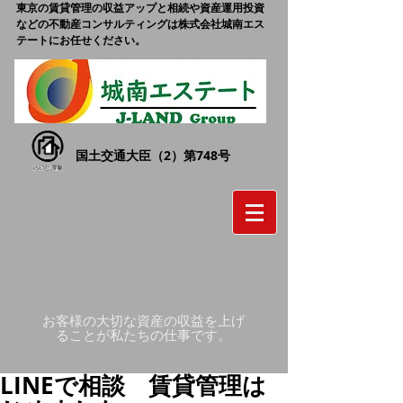
東京の賃貸管理の収益アップと相続や資産運用投資
などの不動産コンサルティングは株式会社城南エス
テートにお任せください。
国土交通大臣（2）第748号
お客様の大切な資産の収益を上げ
ることが私たちの仕事です。
LINEで相談 賃貸管理は