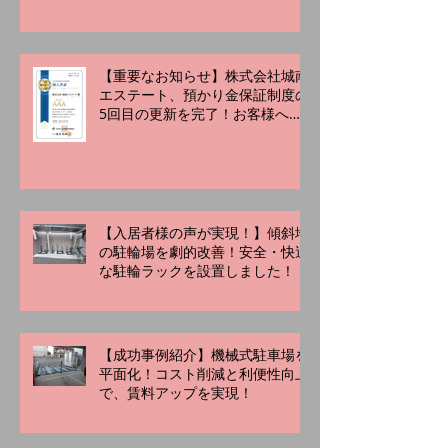
【重要なお知らせ】株式会社城南
エステート、預かり金保証制度の
5回目の更新を完了！お客様への
「あんしん」をこれからも
【入居者様の声が実現！】傾斜地
の駐輪場を劇的改善！安全・快適
な駐輪ラックを設置しました！
【成功事例紹介】機械式駐車場を
平面化！コスト削減と利便性向上
で、賃料アップを実現！