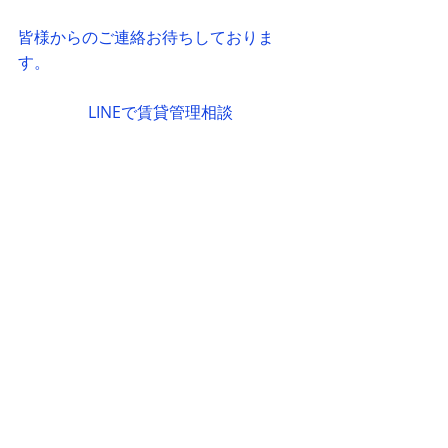
皆様からのご連絡お待ちしておりま
す。
LINEで賃貸管理相談