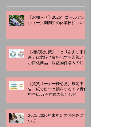
【お知らせ】2026年ゴールデン
ウィーク期間中の休業日について
【相続税対策】「とりあえず不動
産」は危険？厳格化する監視と、
小口化商品・収益物件購入の注意
点
【賃貸オーナー様必見】確定申
告、紙で出すと損をする！？青色
申告65万円控除の落とし穴
2025-2026年末年始のお休みにつ
いて